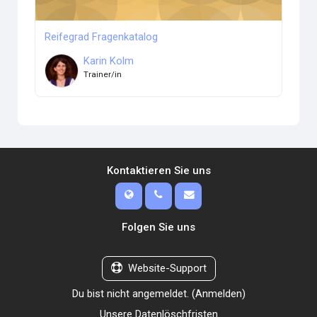
Reifegrad Fragenkatalog
Karin Kolm
Trainer/in
Kontaktieren Sie uns
Folgen Sie uns
Website-Support
Du bist nicht angemeldet. (
Anmelden
)
Unsere Datenlöschfristen