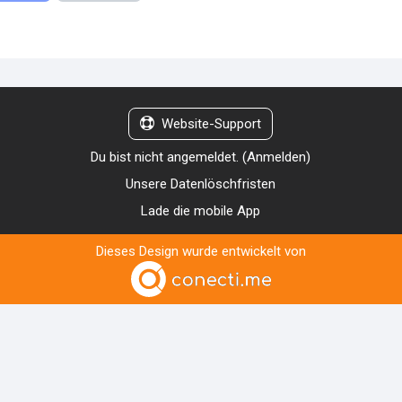
Website-Support
Du bist nicht angemeldet. (
Anmelden
)
Unsere Datenlöschfristen
Lade die mobile App
Dieses Design wurde entwickelt von