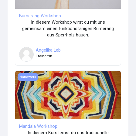
Bumerang Workshop
In diesem Workshop wirst du mit uns
gemeinsam einen funktionsfähigen Bumerang
aus Sperrholz bauen.
Angelika Leb
Trainer/in
Kursbild Mandala Workshop
Handwerk
Mandala Workshop
In diesem Kurs lernst du das traditionelle