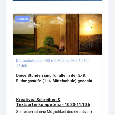
Course image Deutschstunden MS mit Michael Mo. 10:30-1
Deutsch
Deutschstunden MS mit Michael Mo. 10:30-
12:40h
Diese Stunden sind für alle in der 5.-8.
Bildungsstufe (1.-4. Mittelschule) gedacht.
Kreatives Schreiben &
Textsortenkompetenz - 10.30-11.10 h
Schreiben ist eine Möglichkeit des (kreativen)